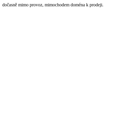
dočasně mimo provoz, mimochodem doména k prodeji.