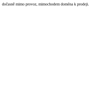
dočasně mimo provoz, mimochodem doména k prodeji.