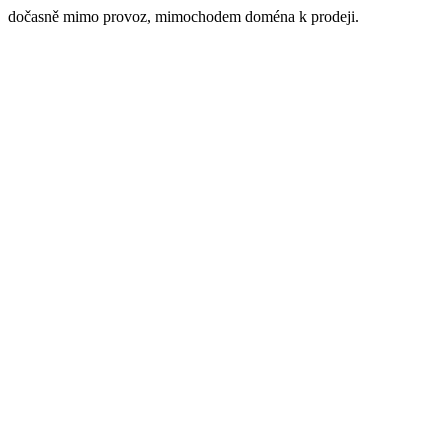
dočasně mimo provoz, mimochodem doména k prodeji.