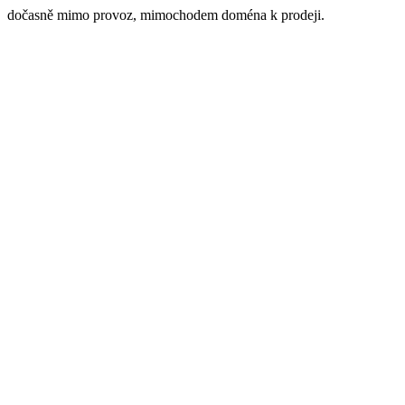
dočasně mimo provoz, mimochodem doména k prodeji.