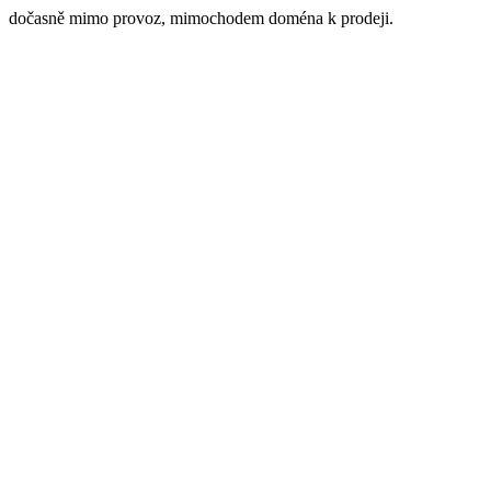
dočasně mimo provoz, mimochodem doména k prodeji.