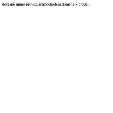
dočasně mimo provoz, mimochodem doména k prodeji.