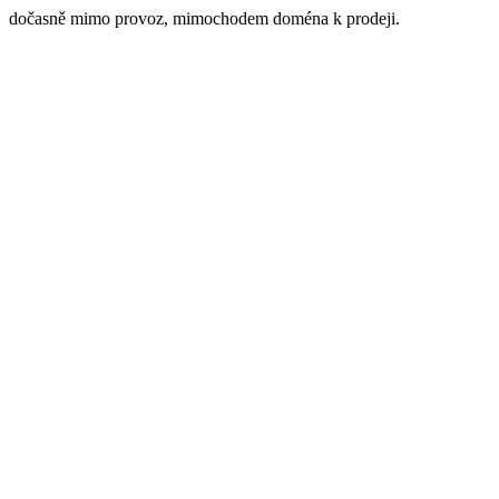
dočasně mimo provoz, mimochodem doména k prodeji.