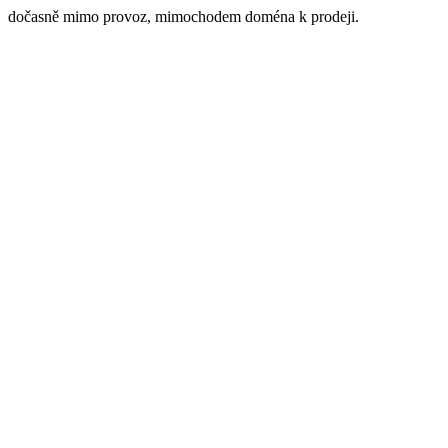
dočasně mimo provoz, mimochodem doména k prodeji.