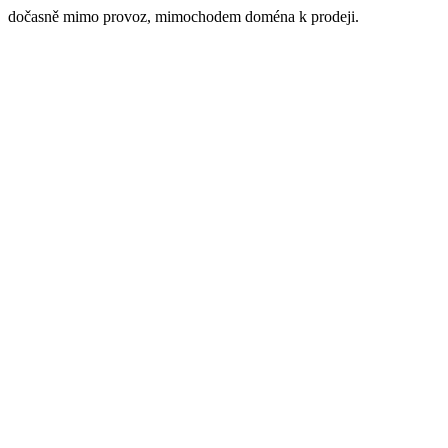
dočasně mimo provoz, mimochodem doména k prodeji.