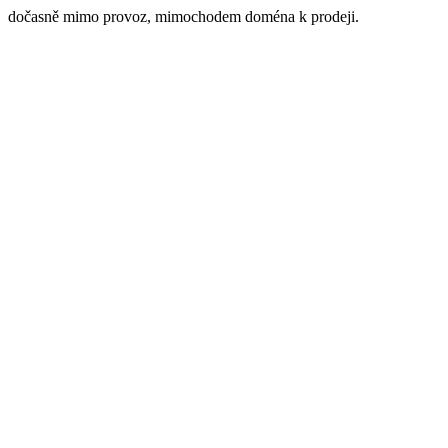
dočasně mimo provoz, mimochodem doména k prodeji.