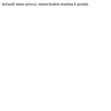
dočasně mimo provoz, mimochodem doména k prodeji.