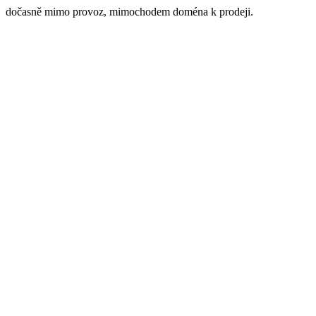
dočasně mimo provoz, mimochodem doména k prodeji.