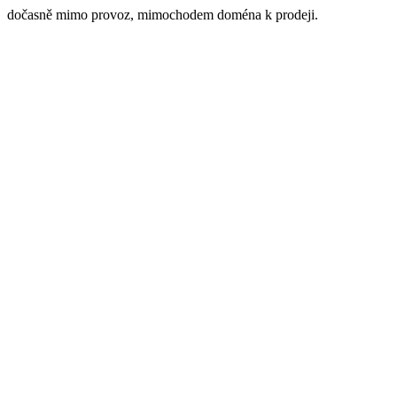
dočasně mimo provoz, mimochodem doména k prodeji.