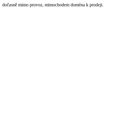
dočasně mimo provoz, mimochodem doména k prodeji.