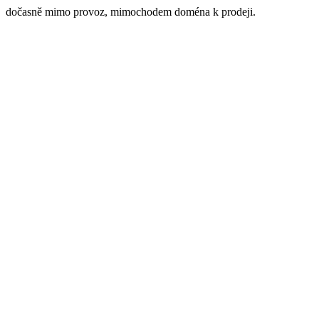
dočasně mimo provoz, mimochodem doména k prodeji.