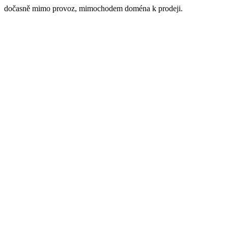
dočasně mimo provoz, mimochodem doména k prodeji.