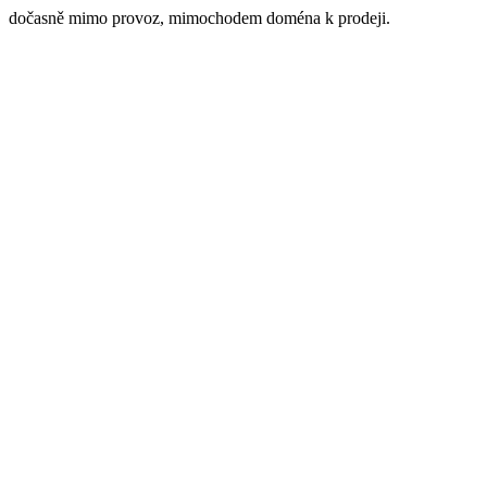
dočasně mimo provoz, mimochodem doména k prodeji.