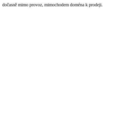
dočasně mimo provoz, mimochodem doména k prodeji.